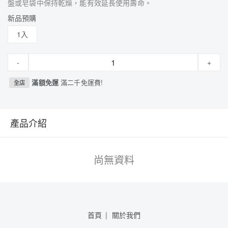
盤或皂袋中保持乾燥，能有效延長使用壽命。
新品預購
1入
-
+
滿額免運
滿二千免運費!
全店
產品介紹
尚無資料
首頁
關於我們